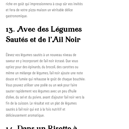
riche en goût qui impressionnera à coup sûr vos invités 
et fera de votre pizza maison un véritable délice 
gastronomique.
13. Avec des Légumes 
Sautés et de l'Ail Noir
Élevez vos légumes sautés à un nouveau niveau de 
saveur en y incorporant de l'ail noir écrasé. Que vous 
optiez pour des épinards, du brocoli, des carottes ou 
même un mélange de légumes, l'ail noir ajoute une note 
douce et fumée qui rehausse le goût de chaque bouchée. 
Vous pouvez utiliser une poêle ou un wok pour faire 
sauter rapidement vos légumes avec un peu d'huile 
d'olive, du sel et du poivre, avant d'ajouter l'ail noir vers la 
fin de la cuisson. Le résultat est un plat de légumes 
sautés à l'ail noir qui est à la fois nutritif et 
délicieusement aromatique.