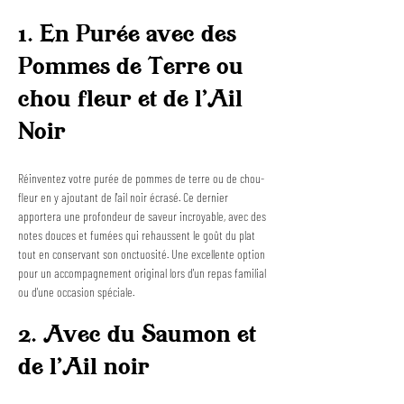
1. En Purée avec des 
Pommes de Terre ou 
chou fleur et de l'Ail 
Noir
Réinventez votre purée de pommes de terre ou de chou-
fleur en y ajoutant de l'ail noir écrasé. Ce dernier 
apportera une profondeur de saveur incroyable, avec des 
notes douces et fumées qui rehaussent le goût du plat 
tout en conservant son onctuosité. Une excellente option 
pour un accompagnement original lors d'un repas familial 
ou d'une occasion spéciale.
2. Avec du Saumon et 
de l'Ail noir