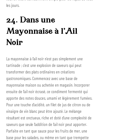
les jours.
24. Dans une 
Mayonnaise à l'Ail 
Noir
La mayonnaise à l'ail noir n'est pas simplement une 
tartinade ; c'est une explosion de saveurs qui peut 
transformer des plats ordinaires en créations 
gastronomiques. Commencez avec une base de 
mayonnaise maison ou achetée en magasin. Incorporer 
ensuite de l'ail noir écrasé, ce condiment fermenté qui 
apporte des notes douces, umami et légèrement fumées. 
Pour une touche d'acidité, un filet de jus de citron ou de 
vinaigre de vin blanc peut être ajouté. Le mélange 
résultant est onctueux, riche et doté d'une complexité de 
saveurs que seule l'addition de l'ail noir peut apporter. 
Parfaite en tant que sauce pour les fruits de mer, une 
base pour les salades, ou même en tant que trempette 