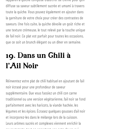
diffuse sa saveur subtilement sucrée et umami à travers 
toute la quiche. Vous pouvez également en ajouter dans 
la garniture de votre choix pour créer des contrastes de 
saveurs. Une fois cuite, la quiche dévoile un goût riche et 
une texture crémeuse, le tout relevé par la touche unique 
de l'ail noir. Ce plat est parfait pour toutes les occasions, 
que ce soit un brunch élégant ou un dîner en semaine.
19. Dans un Chili à 
l'Ail Noir
Réinventez votre plat de chili habituel en ajoutant de l'ail 
noir écrasé pour une profondeur de saveur 
supplémentaire. Que vous fassiez un chili con carne 
traditionnel ou une version végétarienne, l'ail noir se fond 
parfaitement avec les haricots, la viande hachée, les 
légumes et les épices. Écrasez quelques gousses d'ail noir 
et incorporez-les dans le mélange lors de la cuisson. 
Leurs arômes sucrés et complexes viennent enrichir la 