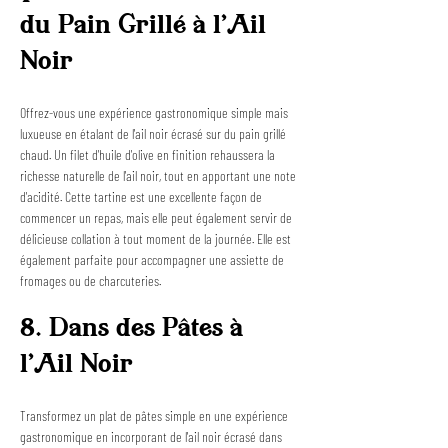
du Pain Grillé à l'Ail 
Noir
Offrez-vous une expérience gastronomique simple mais 
luxueuse en étalant de l'ail noir écrasé sur du pain grillé 
chaud. Un filet d'huile d'olive en finition rehaussera la 
richesse naturelle de l'ail noir, tout en apportant une note 
d'acidité. Cette tartine est une excellente façon de 
commencer un repas, mais elle peut également servir de 
délicieuse collation à tout moment de la journée. Elle est 
également parfaite pour accompagner une assiette de 
fromages ou de charcuteries.
8. Dans des Pâtes à 
l'Ail Noir
Transformez un plat de pâtes simple en une expérience 
gastronomique en incorporant de l'ail noir écrasé dans 