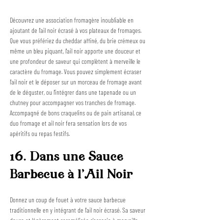
Découvrez une association fromagère inoubliable en 
ajoutant de l'ail noir écrasé à vos plateaux de fromages. 
Que vous préfériez du cheddar affiné, du brie crémeux ou 
même un bleu piquant, l'ail noir apporte une douceur et 
une profondeur de saveur qui complètent à merveille le 
caractère du fromage. Vous pouvez simplement écraser 
l'ail noir et le déposer sur un morceau de fromage avant 
de le déguster, ou l'intégrer dans une tapenade ou un 
chutney pour accompagner vos tranches de fromage. 
Accompagné de bons craquelins ou de pain artisanal, ce 
duo fromage et ail noir fera sensation lors de vos 
apéritifs ou repas festifs.
16. Dans une Sauce 
Barbecue à l'Ail Noir
Donnez un coup de fouet à votre sauce barbecue 
traditionnelle en y intégrant de l'ail noir écrasé. Sa saveur 