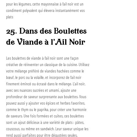
pour les légumes, cette mayonnaise à l'ail noir est un 
condiment polyvalent qui élevera instantanément vos 
plats
25. Dans des Boulettes 
de Viande à l'Ail Noir
Les boulettes de viande à l'ail noir sont une façon 
créative de réinventer un classique de la cuisine. Utilisez 
votre mélange préféré de viandes hachées comme le 
bœuf, le porc ou la volaille, et incorporez de l'ail noir 
finement émincé ou écrasé dans le mélange. L'ail noir, 
avec ses nuances sucrées et umami, ajoute une 
profondeur de saveur surprenante aux boulettes. Vous 
pouvez aussi y ajouter vos épices et herbes favorites, 
comme le thym ou le paprika, pour créer une harmonie 
de saveurs. Une fois formées et cuites, ces boulettes 
sont un ajout délicieux à une variété de plats : pâtes, 
couscous, ou même en sandwich. Leur saveur unique les 
rend aussi parfaites pour être dégustées seules, 