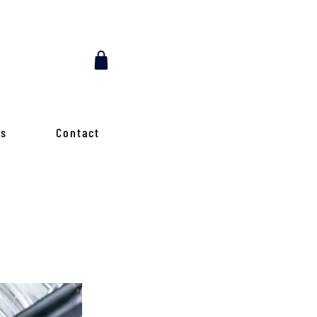
es
Contact