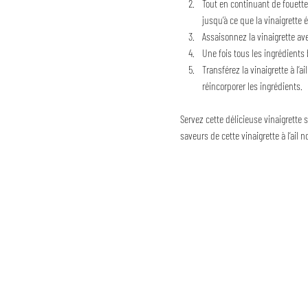
Tout en continuant de fouetter
jusqu’à ce que la vinaigrette
Assaisonnez la vinaigrette av
Une fois tous les ingrédients 
Transférez la vinaigrette à l’a
réincorporer les ingrédients.
Servez cette délicieuse vinaigrette
saveurs de cette vinaigrette à l’ail 