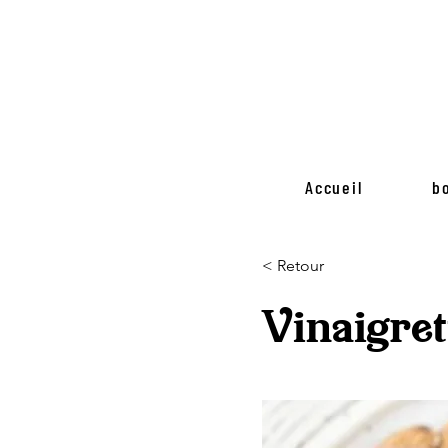
Accueil
b
< Retour
Vinaigret