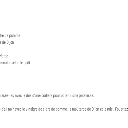
cidre de pomme
e de Dijon
vierge
 moulu, selon le goût
crasez-les avec le dos d’une cuillère pour obtenir une pâte lisse.
d’ail noir avec le vinaigre de cidre de pomme, la moutarde de Dijon et le miel. Fouettez