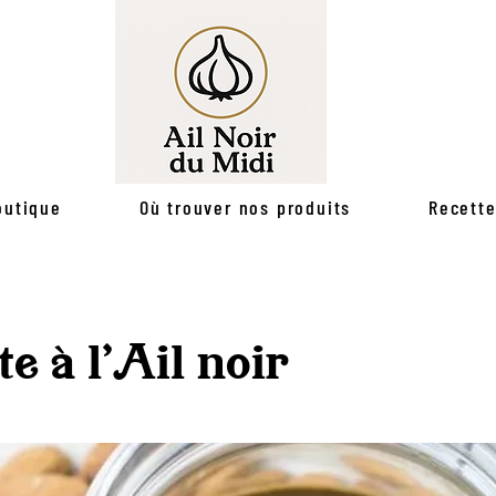
outique
Où trouver nos produits
Recett
te à l'Ail noir